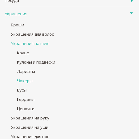
Посуда
Украшения
Броши
Украшения для волос
Украшения на шею
Колье
Кулоны и подвески
Лариаты
Чокеры
Бусы
Герданы
Цепочки
Украшения на руку
Украшения на уши
Украшения для ног