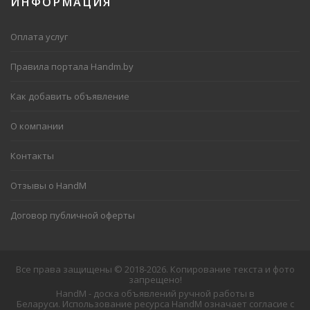
ИНФОРМАЦИЯ
Оплата услуг
Правила портала Handm.by
Как добавить объявление
О компании
Контакты
Отзывы о HandM
Договор публичной оферты
Все права защищены © 2018-2026. Копирование текста и фото
запрещено!
HandM - доска объявлений ручной работы в
Беларуси. Использование ресурса HandM означает согласие с