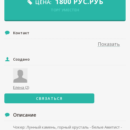
1800
РУС.РУБ
ЦЕНА:
ТОРГ УМЕСТЕН
Контакт
Показать
Создано
Елена
(2)
СВЯЗАТЬСЯ
Описание
Чокер: Лунный камень, горный хрусталь - белые Амитист -