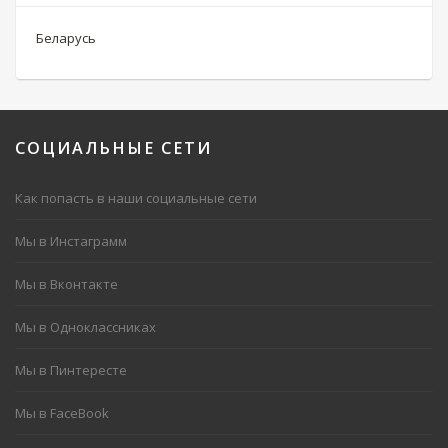
Беларусь
СОЦИАЛЬНЫЕ
СЕТИ
Как попасть в наши социальные сети
Мы в Инстаграмм
Мы в Вконтакте
Мы в Одноклассниках
Мы в Пинтересте
Мы в FaceBook