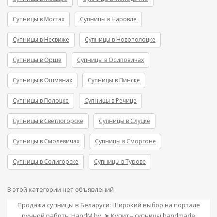
Супницы в Мостах
Супницы в Наровле
Супницы в Несвиже
Супницы в Новополоцке
Супницы в Орше
Супницы в Осиповичах
Супницы в Ошмянах
Супницы в Пинске
Супницы в Полоцке
Супницы в Речице
Супницы в Светлогорске
Супницы в Слуцке
Супницы в Смолевичах
Супницы в Сморгоне
Супницы в Солигорске
Супницы в Турове
В этой категории нет объявлений
Продажа супницы в Беларуси: Широкий выбор на портале
ручной работы HandM.by. ➤ Купить супницы handmade