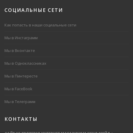
СОЦИАЛЬНЫЕ
СЕТИ
Как попасть в наши социальные сети
Мы в Инстаграмм
Мы в Вконтакте
Мы в Одноклассниках
Мы в Пинтересте
Мы в FaceBook
Мы в Телеграмм
КОНТАКТЫ