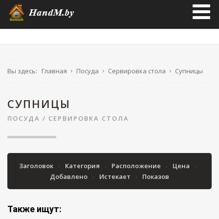
Вы здесь:
Главная
Посуда
Сервировка стола
Супницы
СУПНИЦЫ
ПОСУДА
/
СЕРВИРОВКА СТОЛА
Заголовок
Категория
Расположение
Цена
Добавлено
Истекает
Показов
Также ищут: