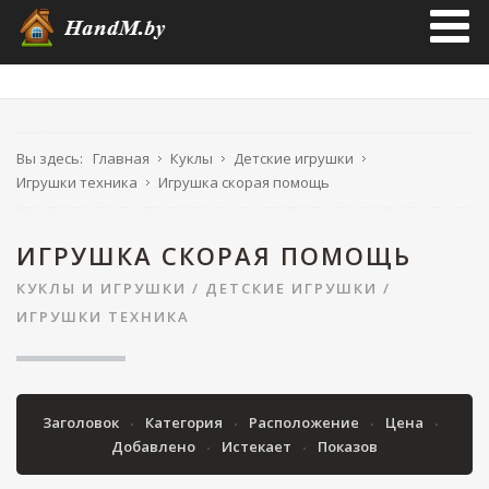
Вы здесь:
Главная
Куклы
Детские игрушки
Игрушки техника
Игрушка скорая помощь
ИГРУШКА СКОРАЯ ПОМОЩЬ
КУКЛЫ И ИГРУШКИ
/
ДЕТСКИЕ ИГРУШКИ
/
ИГРУШКИ ТЕХНИКА
Заголовок
Категория
Расположение
Цена
Добавлено
Истекает
Показов