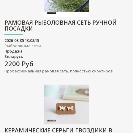
РАМОВАЯ РЫБОЛОВНАЯ СЕТЬ РУЧНОЙ
ПОСАДКИ
2026-08-05 10:08:15
Рыболовные сети
Продажа
Беларусь
2200
Руб
Профессиональная рамовая сеть, полностью смонтиров ...
КЕРАМИЧЕСКИЕ СЕРЬГИ ГВОЗДИКИ В