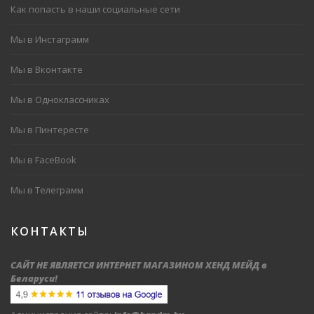
Как попасть в наши социальные сети
Мы в Инстаграмм
Мы в Вконтакте
Мы в Одноклассниках
Мы в Пинтересте
Мы в FaceBook
Мы в Телеграмм
КОНТАКТЫ
САЙТ НЕ ЯВЛЯЕТСЯ ИНТЕРНЕТ МАГАЗИНОМ ХЕНД МЕЙД в
Беларуси
!