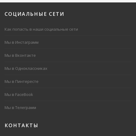
СОЦИАЛЬНЫЕ
СЕТИ
Как попасть в наши социальные сети
Мы в Инстаграмм
Мы в Вконтакте
Мы в Одноклассниках
Мы в Пинтересте
Мы в FaceBook
Мы в Телеграмм
КОНТАКТЫ