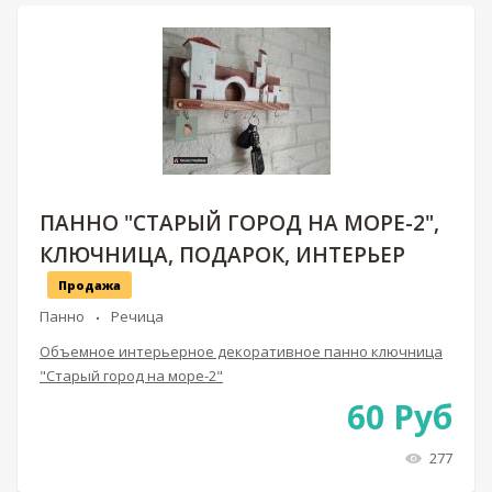
ПАННО "СТАРЫЙ ГОРОД НА МОРЕ-2",
КЛЮЧНИЦА, ПОДАРОК, ИНТЕРЬЕР
Продажа
Панно
Речица
Объемное интерьерное декоративное панно ключница
"Старый город на море-2"
60
Руб
277