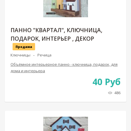
ПАННО "КВАРТАЛ", КЛЮЧНИЦА,
ПОДАРОК, ИНТЕРЬЕР , ДЕКОР
Продажа
Ключницы
Речица
Объёмное интерьерное панно - ключница, подарок, для
дома и интерьера
40
Руб
486