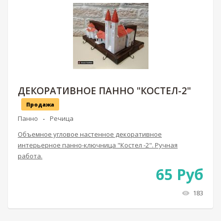
ДЕКОРАТИВНОЕ ПАННО "КОСТЕЛ-2"
Продажа
Панно
Речица
Объемное угловое настенное декоративное
интерьерное панно-ключница "Костел -2". Ручная
работа.
65
Руб
183