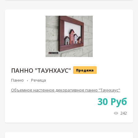
ПАННО "ТАУНХАУС"
Продажа
Панно
Речица
Объемное настенное декоративное панно "Таунхаус"
30
Руб
242