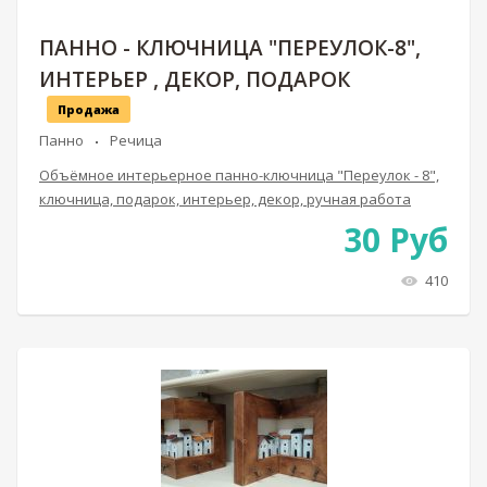
ПАННО - КЛЮЧНИЦА "ПЕРЕУЛОК-8",
ИНТЕРЬЕР , ДЕКОР, ПОДАРОК
Продажа
Панно
Речица
Объёмное интерьерное панно-ключница "Переулок - 8",
ключница, подарок, интерьер, декор, ручная работа
30
Руб
410