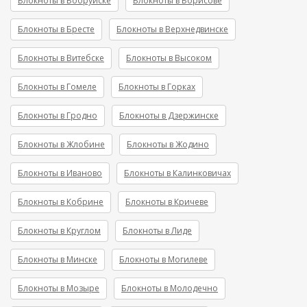
Блокноты в Бобруйске
Блокноты в Борисове
Блокноты в Бресте
Блокноты в Верхнедвинске
Блокноты в Витебске
Блокноты в Высоком
Блокноты в Гомеле
Блокноты в Горках
Блокноты в Гродно
Блокноты в Дзержинске
Блокноты в Жлобине
Блокноты в Жодино
Блокноты в Иваново
Блокноты в Калинковичах
Блокноты в Кобрине
Блокноты в Кричеве
Блокноты в Круглом
Блокноты в Лиде
Блокноты в Минске
Блокноты в Могилеве
Блокноты в Мозыре
Блокноты в Молодечно