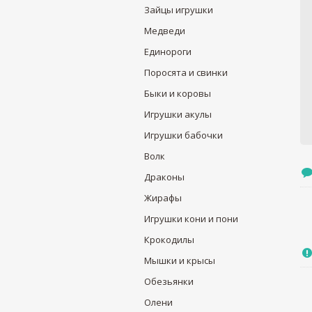
Зайцы игрушки
Медведи
Единороги
Поросята и свинки
Быки и коровы
Игрушки акулы
Игрушки бабочки
Волк
Драконы
Жирафы
Игрушки кони и пони
Крокодилы
Мышки и крысы
Обезьянки
Олени