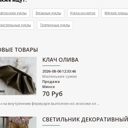
Авторские куклы
Вязаные куклы
Кукла из ниток
Мягкие плюш
Текстильные куклы
Тряпичные куклы
ОВЫЕ
ТОВАРЫ
КЛАЧ ОЛИВА
2026-08-06 12:33:46
Маленькие сумки
Продажа
Минск
70
Руб
ч на внутренним фермуаре выполнен из экокожи ол ...
СВЕТИЛЬНИК ДЕКОРАТИВНЫ