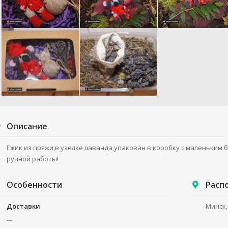
Описание
Ежик из пряжи,в узелке лаванда,упакован в коробку с маленьки
ручной работы!
Особенности
Расп
Доставки
Минск,
---