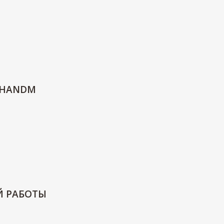
 HANDM
Й РАБОТЫ