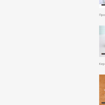
Про
Кер