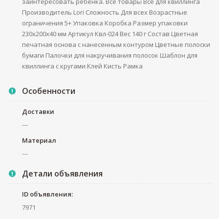
заинтересовать ребенка. Все товары Все для квиллинга
Производитель Lori Сложность Для всех Возрастные
ограничения 5+ Упаковка Коробка Размер упаковки
230x200x40 мм Артикул Квл-024 Вес 140 г Состав Цветная
печатная основа с нанесенным контуром Цветные полоски
бумаги Палочки для накручивания полосок Шаблон для
квиллинга с кругами Клей Кисть Рамка
Особенности
Доставки
---
Материал
---
Детали объявления
ID объявления:
7971