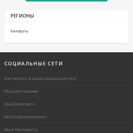
РЕГИОНЫ
Беларусь
СОЦИАЛЬНЫЕ
СЕТИ
Как попасть в наши социальные сети
Мы в Инстаграмм
Мы в Вконтакте
Мы в Одноклассниках
Мы в Пинтересте