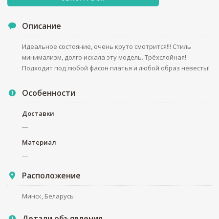
Описание
Идеальное состояние, очень круто смотрится!!! Стиль
минимализм, долго искала эту модель. Трёхслойная!
Подходит под любой фасон платья и любой образ невесты!
Особенности
Доставки
---
Материал
---
Расположение
Минск, Беларусь
Детали объявления