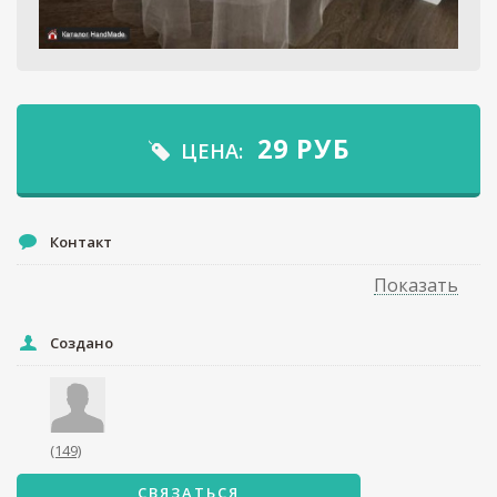
29
РУБ
ЦЕНА:
Контакт
Показать
Создано
(149)
СВЯЗАТЬСЯ