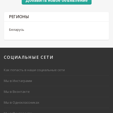
Добавить новое объявление
РЕГИОНЫ
Беларусь
СОЦИАЛЬНЫЕ
СЕТИ
Как попасть в наши социальные сети
Мы в Инстаграмм
Мы в Вконтакте
Мы в Одноклассниках