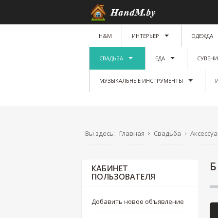
H&M
ИНТЕРЬЕР
ОДЕЖДА
СВАДЬБА
ЕДА
СУВЕН
МУЗЫКАЛЬНЫЕ ИНСТРУМЕНТЫ
Вы здесь:
Главная
Свадьба
Аксессу
Б
КАБИНЕТ
ПОЛЬЗОВАТЕЛЯ
Добавить новое объявление