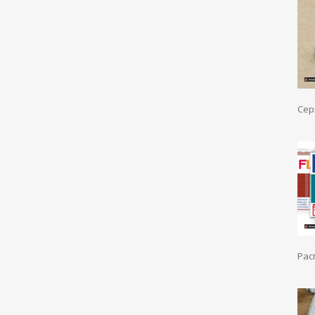
Сер
Рас