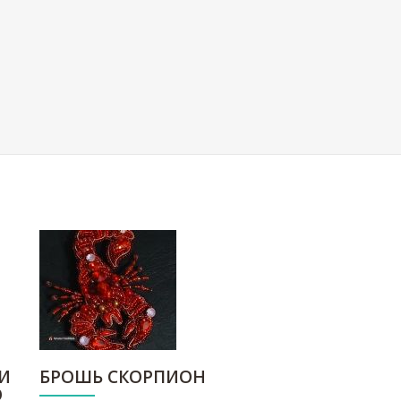
И
БРОШЬ СКОРПИОН
О