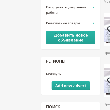
Мат
Инструменты для ручной
работы
Религиозные товары
Добавить новое
объявление
Про
РЕГИОНЫ
Беларусь
Add new advert
Про
ПОИСК