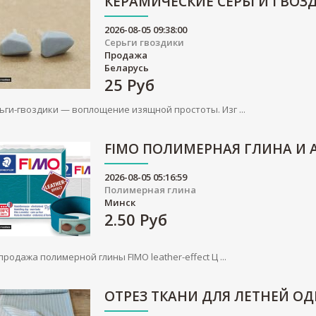
КЕРАМИЧЕСКИЕ СЕРЬГИ ГВОЗ
2026-08-05 09:38:00
Серьги гвоздики
Продажа
Беларусь
25
Руб
ьги-гвоздики — воплощение изящной простоты. Изг ...
FIMO ПОЛИМЕРНАЯ ГЛИНА И 
2026-08-05 05:16:59
Полимерная глина
Минск
2.50
Руб
продажа полимерной глины FIMO leather-effect Ц ...
ОТРЕЗ ТКАНИ ДЛЯ ЛЕТНЕЙ О