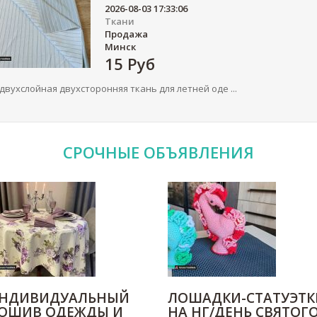
2026-08-03 17:33:06
Ткани
Продажа
Минск
15
Руб
 двухслойная двухсторонняя ткань для летней оде ...
СРОЧНЫЕ
ОБЪЯВЛЕНИЯ
НДИВИДУАЛЬНЫЙ
ЛОШАДКИ-СТАТУЭТК
ОШИВ ОДЕЖДЫ И
НА НГ/ДЕНЬ СВЯТОГ