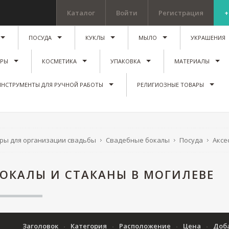
Каталог
Войти
Регистрация
+
ПОСУДА
КУКЛЫ
МЫЛО
УКРАШЕНИЯ
ИРЫ
КОСМЕТИКА
УПАКОВКА
МАТЕРИАЛЫ
ИНСТРУМЕНТЫ ДЛЯ РУЧНОЙ РАБОТЫ
РЕЛИГИОЗНЫЕ ТОВАРЫ
ары для организации свадьбы
Свадебные бокалы
Посуда
Аксе
ОКАЛЫ И СТАКАНЫ В МОГИЛЕВЕ
Заголовок
Категория
Расположение
Цена
Доб