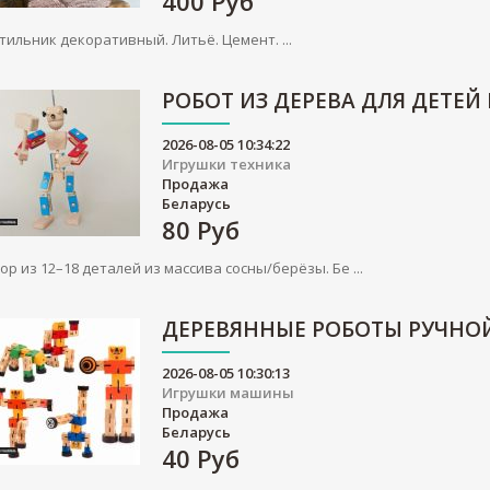
400
Руб
тильник декоративный. Литьё. Цемент. ...
РОБОТ ИЗ ДЕРЕВА ДЛЯ ДЕТЕЙ
2026-08-05 10:34:22
Игрушки техника
Продажа
Беларусь
80
Руб
ор из 12–18 деталей из массива сосны/берёзы. Бе ...
ДЕРЕВЯННЫЕ РОБОТЫ РУЧНО
2026-08-05 10:30:13
Игрушки машины
Продажа
Беларусь
40
Руб