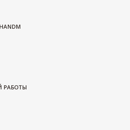
 HANDM
Й РАБОТЫ