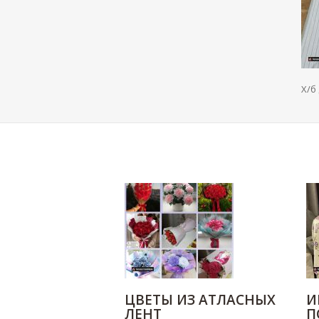
Х/б
ЦВЕТЫ ИЗ АТЛАСНЫХ
И
ЛЕНТ
П