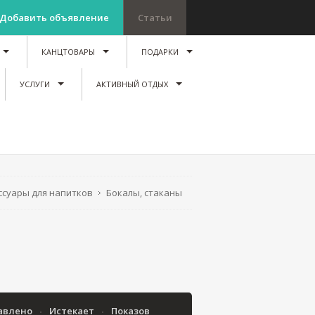
Добавить объявление
Статьи
КАНЦТОВАРЫ
ПОДАРКИ
УСЛУГИ
АКТИВНЫЙ ОТДЫХ
ссуары для напитков
Бокалы, стаканы
авлено
Истекает
Показов