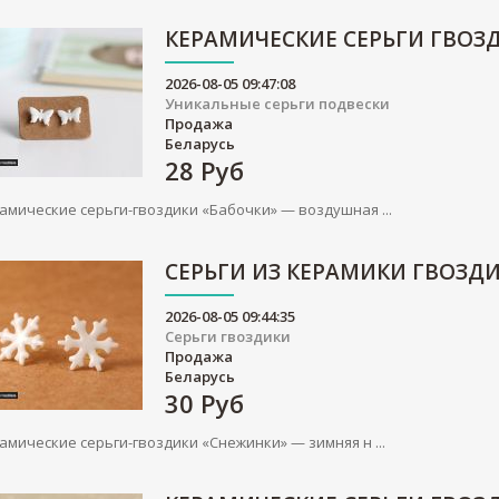
КЕРАМИЧЕСКИЕ СЕРЬГИ ГВОЗ
2026-08-05 09:47:08
Уникальные серьги подвески
Продажа
Беларусь
28
Руб
амические серьги-гвоздики «Бабочки» — воздушная ...
СЕРЬГИ ИЗ КЕРАМИКИ ГВОЗД
2026-08-05 09:44:35
Серьги гвоздики
Продажа
Беларусь
30
Руб
амические серьги-гвоздики «Снежинки» — зимняя н ...