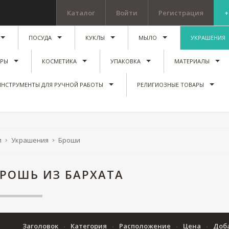
Каталог
Войти
Регистрация
+
ПОСУДА
КУКЛЫ
МЫЛО
УКРАШЕНИЯ
ИРЫ
КОСМЕТИКА
УПАКОВКА
МАТЕРИАЛЫ
ИНСТРУМЕНТЫ ДЛЯ РУЧНОЙ РАБОТЫ
РЕЛИГИОЗНЫЕ ТОВАРЫ
и
Украшения
Броши
РОШЬ ИЗ БАРХАТА
Заголовок
Категория
Расположение
Цена
Доб