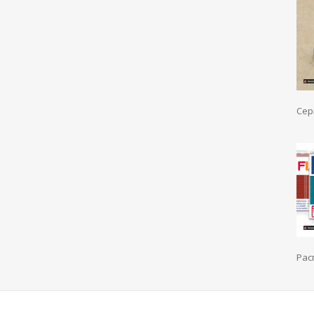
Сер
Рас