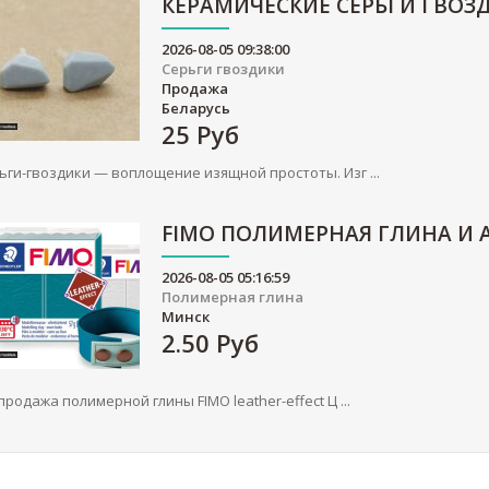
КЕРАМИЧЕСКИЕ СЕРЬГИ ГВОЗ
2026-08-05 09:38:00
Серьги гвоздики
Продажа
Беларусь
25
Руб
ьги-гвоздики — воплощение изящной простоты. Изг ...
FIMO ПОЛИМЕРНАЯ ГЛИНА И 
2026-08-05 05:16:59
Полимерная глина
Минск
2.50
Руб
продажа полимерной глины FIMO leather-effect Ц ...