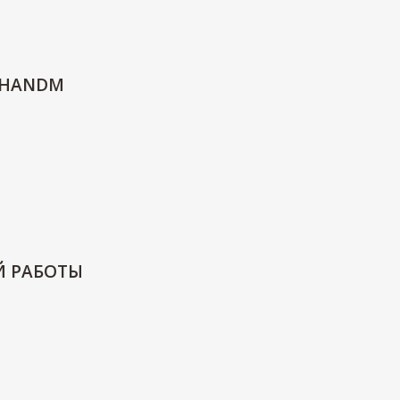
 HANDM
Й РАБОТЫ