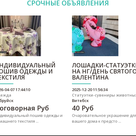
СРОЧНЫЕ
ОБЪЯВЛЕНИЯ
НДИВИДУАЛЬНЫЙ
ЛОШАДКИ-СТАТУЭТК
ОШИВ ОДЕЖДЫ И
НА НГ/ДЕНЬ СВЯТОГ
ЕКСТИЛЯ
ВАЛЕНТИНА
26-04-07 17:44:10
2025-12-20 11:56:34
дежда
Статуэтки-сувениры животны
бруйск
Витебск
оговорная
Руб
40
Руб
дивидуальный пошив одежды и
Очаровательное украшение дл
машнего текстиля ...
вашего дома к предсто ...