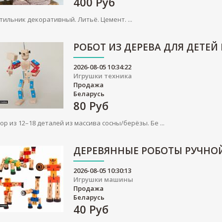
400
Руб
тильник декоративный. Литьё. Цемент. ...
РОБОТ ИЗ ДЕРЕВА ДЛЯ ДЕТЕЙ
2026-08-05 10:34:22
Игрушки техника
Продажа
Беларусь
80
Руб
ор из 12–18 деталей из массива сосны/берёзы. Бе ...
ДЕРЕВЯННЫЕ РОБОТЫ РУЧНО
2026-08-05 10:30:13
Игрушки машины
Продажа
Беларусь
40
Руб