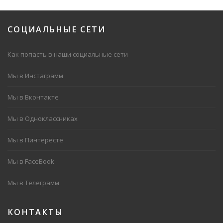
СОЦИАЛЬНЫЕ
СЕТИ
Как попасть в наши социальные сети
Мы в Инстаграмм
Мы в Вконтакте
Мы в Одноклассниках
Мы в Пинтересте
Мы в FaceBook
Мы в Телеграмм
КОНТАКТЫ