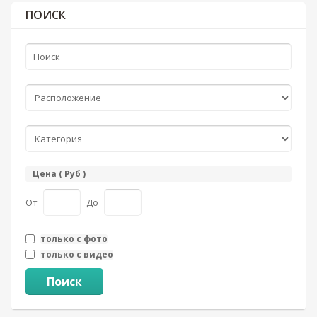
ПОИСК
Цена ( Руб )
От
До
только с фото
только с видео
Поиск