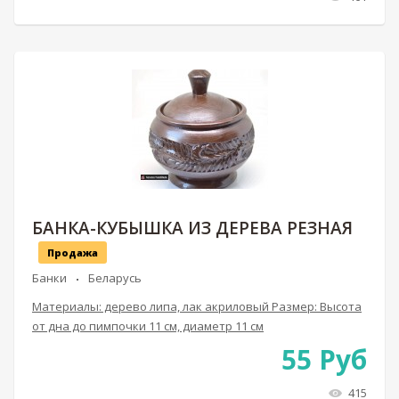
БАНКА-КУБЫШКА ИЗ ДЕРЕВА РЕЗНАЯ
Продажа
Банки
Беларусь
Материалы: дерево липа, лак акриловый Размер: Высота
от дна до пимпочки 11 см, диаметр 11 см
55
Руб
415