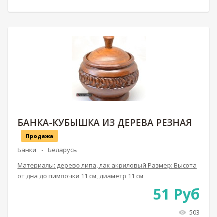
БАНКА-КУБЫШКА ИЗ ДЕРЕВА РЕЗНАЯ
Продажа
Банки
Беларусь
Материалы: дерево липа, лак акриловый Размер: Высота
от дна до пимпочки 11 см, диаметр 11 см
51
Руб
503