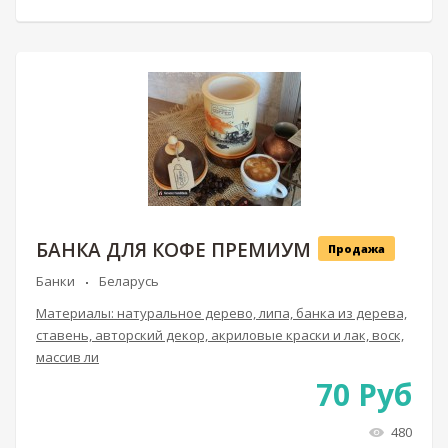
БАНКА ДЛЯ КОФЕ ПРЕМИУМ
Продажа
Банки
Беларусь
Материалы: натуральное дерево, липа, банка из дерева,
ставень, авторский декор, акриловые краски и лак, воск,
массив ли
70
Руб
480