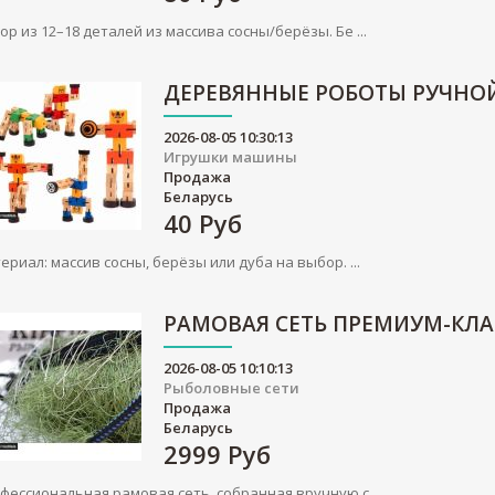
ор из 12–18 деталей из массива сосны/берёзы. Бе ...
ДЕРЕВЯННЫЕ РОБОТЫ РУЧНО
2026-08-05 10:30:13
Игрушки машины
Продажа
Беларусь
40
Руб
ериал: массив сосны, берёзы или дуба на выбор. ...
РАМОВАЯ СЕТЬ ПРЕМИУМ-КЛА
2026-08-05 10:10:13
Рыболовные сети
Продажа
Беларусь
2999
Руб
фессиональная рамовая сеть, собранная вручную с ...