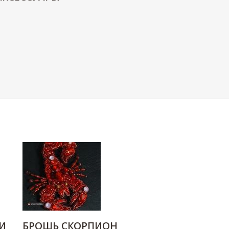
И
БРОШЬ СКОРПИОН