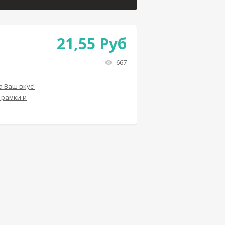
21,55
Руб
667
 Ваш вкус!
 рамки и