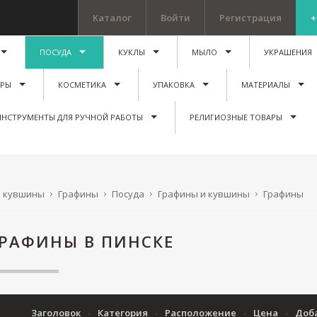
Каталог
Войти
Регистрация
+
ПОСУДА
КУКЛЫ
МЫЛО
УКРАШЕНИЯ
ИРЫ
КОСМЕТИКА
УПАКОВКА
МАТЕРИАЛЫ
ИНСТРУМЕНТЫ ДЛЯ РУЧНОЙ РАБОТЫ
РЕЛИГИОЗНЫЕ ТОВАРЫ
и кувшины
Графины
Посуда
Графины и кувшины
Графины
РАФИНЫ В ПИНСКЕ
Заголовок
Категория
Расположение
Цена
Доб