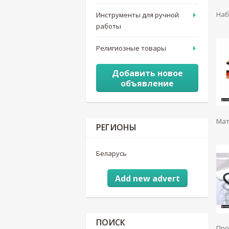
Наб
Инструменты для ручной
работы
Религиозные товары
Добавить новое
объявление
Мат
РЕГИОНЫ
Беларусь
Add new advert
ПОИСК
Про