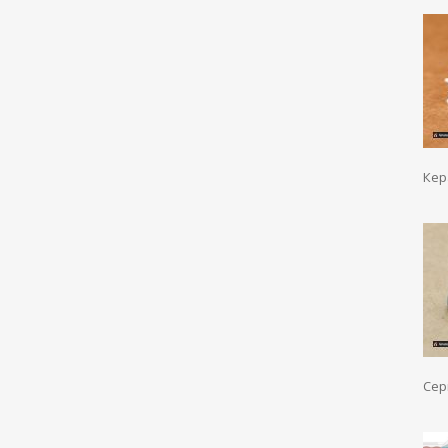
Кер
Сер