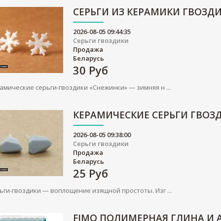
СЕРЬГИ ИЗ КЕРАМИКИ ГВОЗД
2026-08-05 09:44:35
Серьги гвоздики
Продажа
Беларусь
30
Руб
амические серьги-гвоздики «Снежинки» — зимняя н ...
КЕРАМИЧЕСКИЕ СЕРЬГИ ГВОЗ
2026-08-05 09:38:00
Серьги гвоздики
Продажа
Беларусь
25
Руб
ьги-гвоздики — воплощение изящной простоты. Изг ...
FIMO ПОЛИМЕРНАЯ ГЛИНА И 