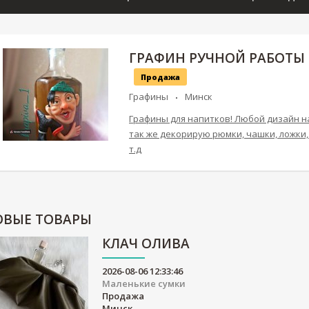
ГРАФИН РУЧНОЙ РАБОТЫ
Продажа
Графины
Минск
Графины для напитков! Любой дизайн на
так же декорирую рюмки, чашки, ложки,
т.д
ОВЫЕ
ТОВАРЫ
КЛАЧ ОЛИВА
2026-08-06 12:33:46
Маленькие сумки
Продажа
Минск