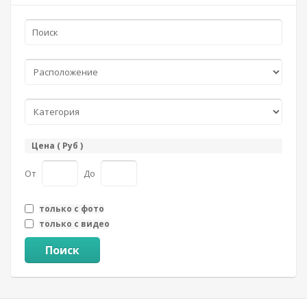
Цена ( Руб )
От
До
только с фото
только с видео
Поиск