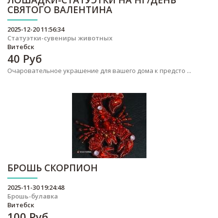
ЛОШАДКИ-СТАТУЭТКИ НА НГ/ДЕНЬ
СВЯТОГО ВАЛЕНТИНА
2025-12-20 11:56:34
Статуэтки-сувениры животных
Витебск
40
Руб
Очаровательное украшение для вашего дома к предсто ...
БРОШЬ СКОРПИОН
2025-11-30 19:24:48
Брошь-булавка
Витебск
100
Руб