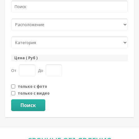
Цена ( Руб )
От
До
только с фото
только с видео
Поиск