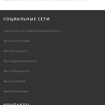
СОЦИАЛЬНЫЕ
СЕТИ
Как попасть в наши социальные сети
Мы в Инстаграмм
Мы в Вконтакте
Мы в Одноклассниках
Мы в Пинтересте
Мы в FaceBook
Мы в Телеграмм