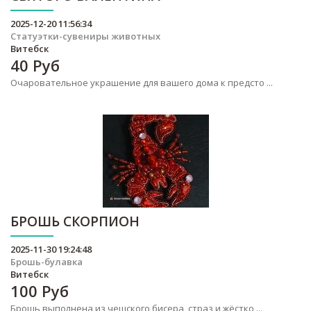
2025-12-20 11:56:34
Статуэтки-сувениры животных
Витебск
40
Руб
Очаровательное украшение для вашего дома к предсто ...
БРОШЬ СКОРПИОН
2025-11-30 19:24:48
Брошь-булавка
Витебск
100
Руб
Брошь выполнена из чешского бисера, страз и жёстко ...