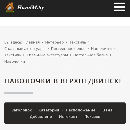
Вы здесь:
Главная
Интерьер
Текстиль
Спальные аксессуары
Постельное белье
Наволочки
Текстиль
Спальные аксессуары
Постельное белье
Наволочки
НАВОЛОЧКИ В ВЕРХНЕДВИНСКЕ
Заголовок
Категория
Расположение
Цена
Добавлено
Истекает
Показов