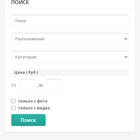
ПОИСК
Цена ( Руб )
От
До
только с фото
только с видео
Поиск