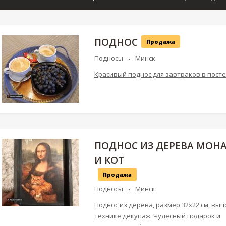
ПОДНОС
Продажа
Подносы
Минск
Красивый поднос для завтраков в пост
ПОДНОС ИЗ ДЕРЕВА МОНА
И КОТ
Продажа
Подносы
Минск
Поднос из дерева, размер 32х22 см, вып
технике декупаж. Чудесный подарок и