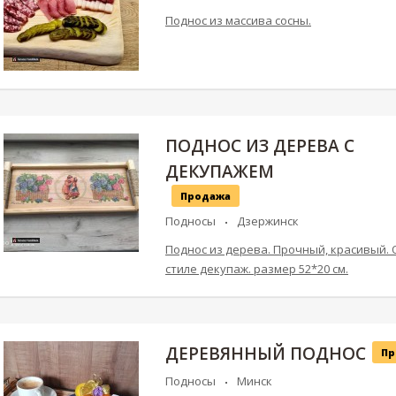
Поднос из массива сосны.
ПОДНОС ИЗ ДЕРЕВА С
ДЕКУПАЖЕМ
Продажа
Подносы
Дзержинск
Поднос из дерева. Прочный, красивый.
стиле декупаж. размер 52*20 см.
ДЕРЕВЯННЫЙ ПОДНОС
Пр
Подносы
Минск