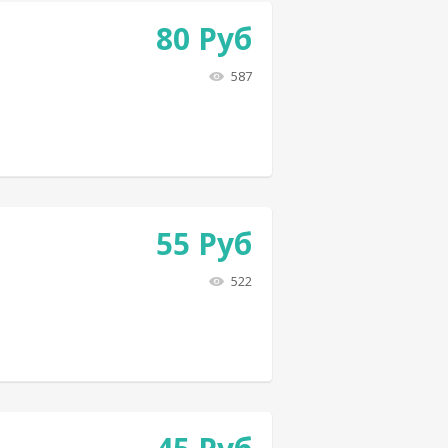
80
Руб
587
55
Руб
522