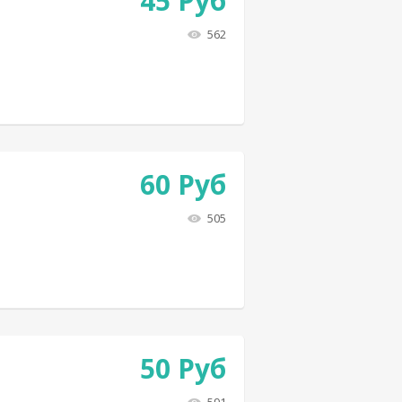
45
Руб
562
60
Руб
505
50
Руб