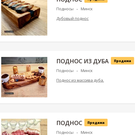
Подносы
Минск
Дубовый поднос
ПОДНОС ИЗ ДУБА
Продажа
Подносы
Минск
Поднос из массива дуба.
ПОДНОС
Продажа
Подносы
Минск