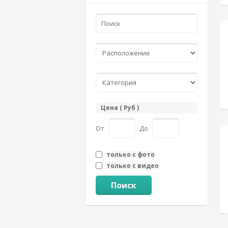
Цена ( Руб )
От
До
только с фото
только с видео
Поиск