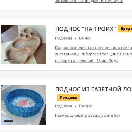
эксклюзивный предмет интерьера.
ПОДНОС "НА ТРОИХ"
Прод
Подносы
Минск
Поднос выполнен из поперечного спила
лиственницы сибирской толщиной 32 мм
выборки отделений - 18 мм. Подн
ПОДНОС ИЗ ГАЗЕТНОЙ Л
Продажа
Подносы
Гродно
Размер :диаметр 28см,глубина 6см