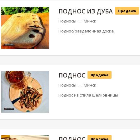
ПОДНОС ИЗ ДУБА
Продажа
Подносы
Минск
Поднос/разделочная доска
ПОДНОС
Продажа
Подносы
Минск
Поднос из спила шелковницы
ПОДНОС
Продажа