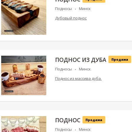
Подносы
Минск
Дубовый поднос
ПОДНОС ИЗ ДУБА
Продажа
Подносы
Минск
Поднос из массива дуба.
ПОДНОС
Продажа
Подносы
Минск