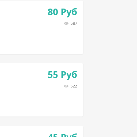
80
Руб
587
55
Руб
522