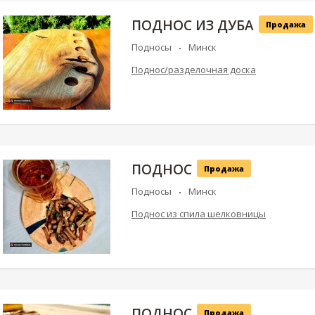
ПОДНОС ИЗ ДУБА
Продажа
Подносы
Минск
Поднос/разделочная доска
ПОДНОС
Продажа
Подносы
Минск
Поднос из спила шелковницы
ПОДНОС
Продажа