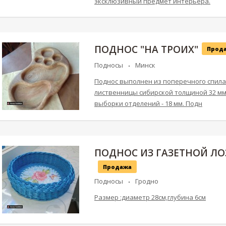
эксклюзивный предмет интерьера.
ПОДНОС "НА ТРОИХ"
Прод
Подносы
Минск
Поднос выполнен из поперечного спила
лиственницы сибирской толщиной 32 мм
выборки отделений - 18 мм. Подн
ПОДНОС ИЗ ГАЗЕТНОЙ Л
Продажа
Подносы
Гродно
Размер :диаметр 28см,глубина 6см