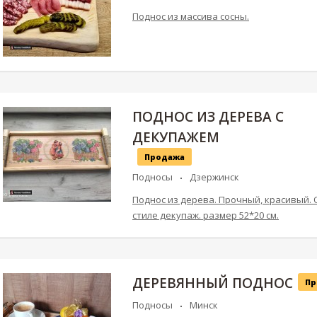
Поднос из массива сосны.
ПОДНОС ИЗ ДЕРЕВА С
ДЕКУПАЖЕМ
Продажа
Подносы
Дзержинск
Поднос из дерева. Прочный, красивый.
стиле декупаж. размер 52*20 см.
ДЕРЕВЯННЫЙ ПОДНОС
Пр
Подносы
Минск