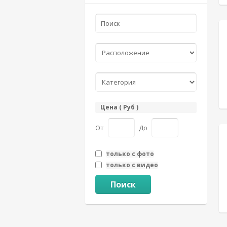
Цена ( Руб )
От
До
только с фото
только с видео
Поиск