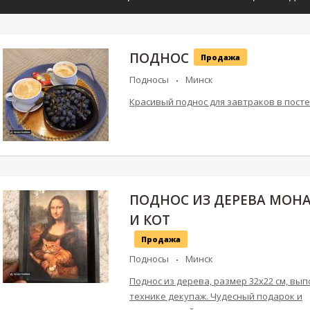
ПОДНОС
Продажа
Подносы
Минск
Красивый поднос для завтраков в пост
ПОДНОС ИЗ ДЕРЕВА МОНА
И КОТ
Продажа
Подносы
Минск
Поднос из дерева, размер 32х22 см, вып
технике декупаж. Чудесный подарок и