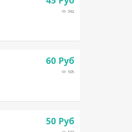
45
Руб
562
60
Руб
505
50
Руб