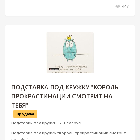
447
ПОДСТАВКА ПОД КРУЖКУ "КОРОЛЬ
ПРОКРАСТИНАЦИИ СМОТРИТ НА
ТЕБЯ"
Продажа
Подставки под кружки
Беларусь
Подставка под кружку "Король прокрастинации смотрит
на тебя"