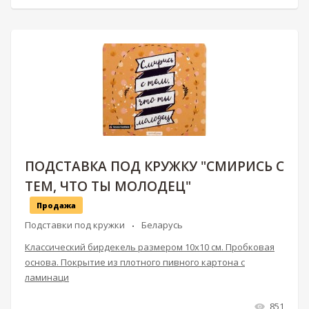
ПОДСТАВКА ПОД КРУЖКУ "СМИРИСЬ С
ТЕМ, ЧТО ТЫ МОЛОДЕЦ"
Продажа
Подставки под кружки
Беларусь
Классический бирдекель размером 10х10 см. Пробковая
основа. Покрытие из плотного пивного картона с
ламинаци
851