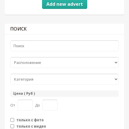
Add new advert
ПОИСК
Цена ( Руб )
От
До
только с фото
только с видео