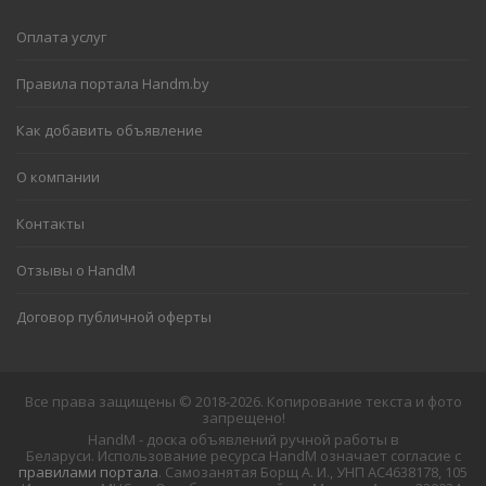
Оплата услуг
Правила портала Handm.by
Как добавить объявление
О компании
Контакты
Отзывы о HandM
Договор публичной оферты
Все права защищены © 2018-2026. Копирование текста и фото
запрещено!
HandM - доска объявлений ручной работы в
Беларуси. Использование ресурса HandM означает согласие с
правилами портала
. Самозанятая Борщ А. И., УНП АС4638178, 105