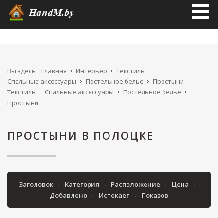
Вы здесь:
Главная
Интерьер
Текстиль
Спальные аксессуары
Постельное белье
Простыни
Текстиль
Спальные аксессуары
Постельное белье
Простыни
ПРОСТЫНИ В ПОЛОЦКЕ
Заголовок
Категория
Расположение
Цена
Добавлено
Истекает
Показов