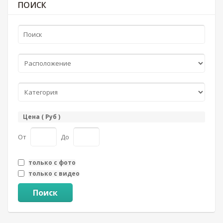
ПОИСК
Цена ( Руб )
От
До
только с фото
только с видео
Поиск