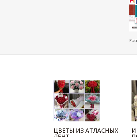
Рас
ЦВЕТЫ ИЗ АТЛАСНЫХ
И
ЛЕНТ
П