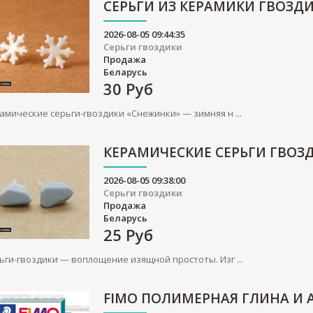
СЕРЬГИ ИЗ КЕРАМИКИ ГВОЗД
2026-08-05 09:44:35
Серьги гвоздики
Продажа
Беларусь
30
Руб
амические серьги-гвоздики «Снежинки» — зимняя н ...
КЕРАМИЧЕСКИЕ СЕРЬГИ ГВОЗ
2026-08-05 09:38:00
Серьги гвоздики
Продажа
Беларусь
25
Руб
ьги-гвоздики — воплощение изящной простоты. Изг ...
FIMO ПОЛИМЕРНАЯ ГЛИНА И 