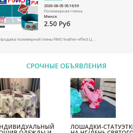
2026-08-05 05:16:59
Полимерная глина
Минск
2.50
Руб
продажа полимерной глины FIMO leather-effect Ц ...
СРОЧНЫЕ
ОБЪЯВЛЕНИЯ
НДИВИДУАЛЬНЫЙ
ЛОШАДКИ-СТАТУЭТК
ОШИВ ОДЕЖДЫ И
НА НГ/ДЕНЬ СВЯТОГ