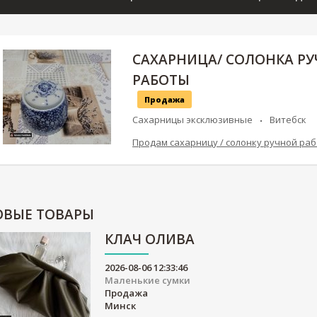
САХАРНИЦА/ СОЛОНКА Р
РАБОТЫ
Продажа
Сахарницы эксклюзивные
Витебск
Продам сахарницу / солонку ручной раб
ОВЫЕ
ТОВАРЫ
КЛАЧ ОЛИВА
2026-08-06 12:33:46
Маленькие сумки
Продажа
Минск