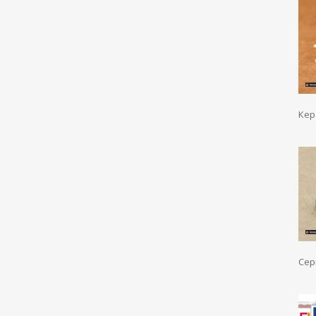
Кер
Сер