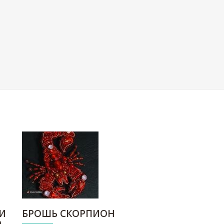
И
БРОШЬ СКОРПИОН
О