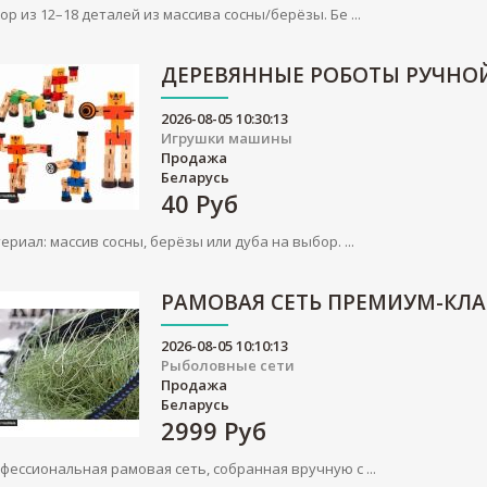
ор из 12–18 деталей из массива сосны/берёзы. Бе ...
ДЕРЕВЯННЫЕ РОБОТЫ РУЧНО
2026-08-05 10:30:13
Игрушки машины
Продажа
Беларусь
40
Руб
ериал: массив сосны, берёзы или дуба на выбор. ...
РАМОВАЯ СЕТЬ ПРЕМИУМ-КЛА
2026-08-05 10:10:13
Рыболовные сети
Продажа
Беларусь
2999
Руб
фессиональная рамовая сеть, собранная вручную с ...