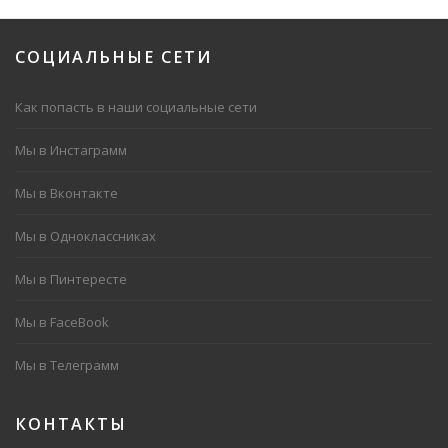
СОЦИАЛЬНЫЕ
СЕТИ
Как попасть в наши социальные сети
Мы в Инстаграмм
Мы в Вконтакте
Мы в Одноклассниках
Мы в Пинтересте
Мы в FaceBook
Мы в Телеграмм
КОНТАКТЫ