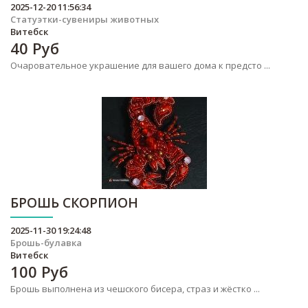
2025-12-20 11:56:34
Статуэтки-сувениры животных
Витебск
40
Руб
Очаровательное украшение для вашего дома к предсто ...
БРОШЬ СКОРПИОН
2025-11-30 19:24:48
Брошь-булавка
Витебск
100
Руб
Брошь выполнена из чешского бисера, страз и жёстко ...