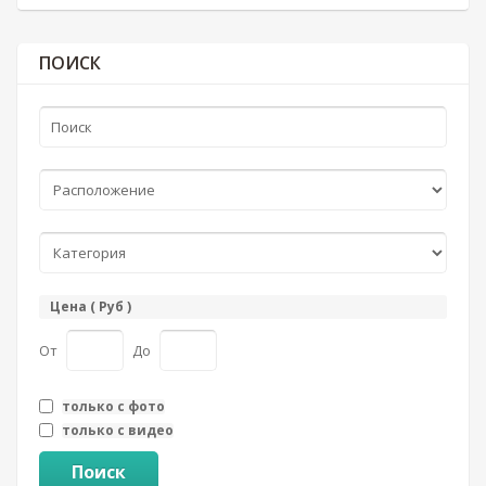
ПОИСК
Цена ( Руб )
От
До
только с фото
только с видео
Поиск