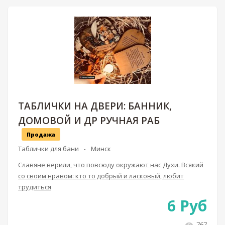
ТАБЛИЧКИ НА ДВЕРИ: БАННИК,
ДОМОВОЙ И ДР РУЧНАЯ РАБ
Продажа
Таблички для бани
Минск
Славяне верили, что повсюду окружают нас Духи. Всякий
со своим нравом: кто то добрый и ласковый, любит
трудиться
6
Руб
767