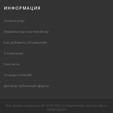
ИНФОРМАЦИЯ
Оплата услуг
Правила портала Handm.by
Как добавить объявление
О компании
Контакты
Отзывы о HandM
Договор публичной оферты
Все права защищены © 2018-2026. Копирование текста и фото
запрещено!