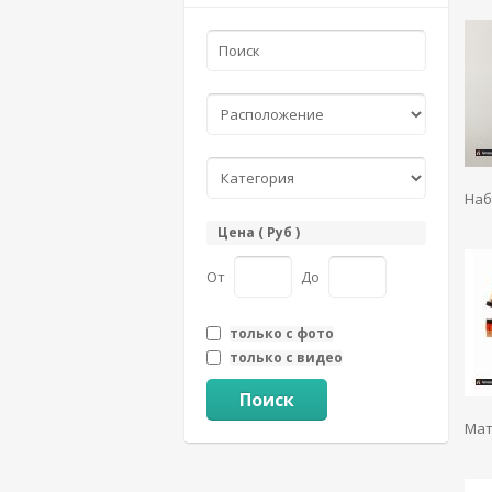
Наб
Цена ( Руб )
От
До
только с фото
только с видео
Поиск
Мат