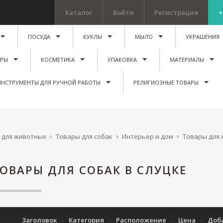
Каталог
Войти
Регистрация
+
ПОСУДА
КУКЛЫ
МЫЛО
УКРАШЕНИЯ
ИРЫ
КОСМЕТИКА
УПАКОВКА
МАТЕРИАЛЫ
ИНСТРУМЕНТЫ ДЛЯ РУЧНОЙ РАБОТЫ
РЕЛИГИОЗНЫЕ ТОВАРЫ
 для животных
Товары для собак
Интерьер и дом
Товары для
ОВАРЫ ДЛЯ СОБАК В СЛУЦКЕ
Заголовок
Категория
Расположение
Цена
Доб