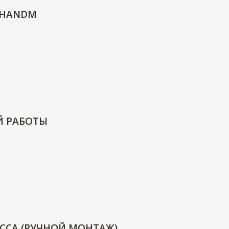
 HANDM
Й РАБОТЫ
ССА (РУЧНОЙ МОНТАЖ)