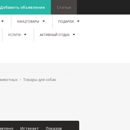
Добавить объявление
Статьи
КАНЦТОВАРЫ
ПОДАРКИ
УСЛУГИ
АКТИВНЫЙ ОТДЫХ
 животных
Товары для собак
авлено
Истекает
Показов