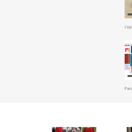
Сер
Рас