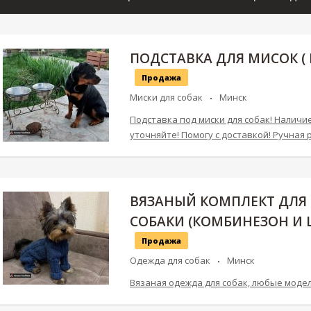
ПОДСТАВКА ДЛЯ МИСОК ( 
Продажа
Миски для собак
Минск
Подставка под миски для собак! Наличи
уточняйте! Помогу с доставкой! Ручная 
ВЯЗАНЫЙ КОМПЛЕКТ ДЛЯ
СОБАКИ (КОМБИНЕЗОН И 
Продажа
Одежда для собак
Минск
Вязаная одежда для собак, любые моде