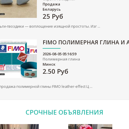
Продажа
Беларусь
25
Руб
ьги-гвоздики — воплощение изящной простоты. Изг ...
FIMO ПОЛИМЕРНАЯ ГЛИНА И 
2026-08-05 05:16:59
Полимерная глина
Минск
2.50
Руб
продажа полимерной глины FIMO leather-effect Ц ...
СРОЧНЫЕ
ОБЪЯВЛЕНИЯ