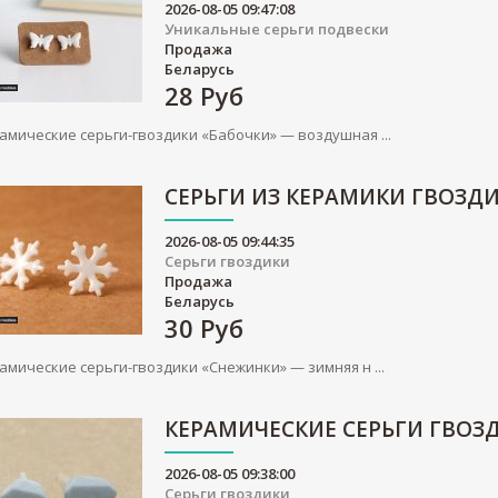
2026-08-05 09:47:08
Уникальные серьги подвески
Продажа
Беларусь
28
Руб
амические серьги-гвоздики «Бабочки» — воздушная ...
СЕРЬГИ ИЗ КЕРАМИКИ ГВОЗД
2026-08-05 09:44:35
Серьги гвоздики
Продажа
Беларусь
30
Руб
амические серьги-гвоздики «Снежинки» — зимняя н ...
КЕРАМИЧЕСКИЕ СЕРЬГИ ГВОЗ
2026-08-05 09:38:00
Серьги гвоздики