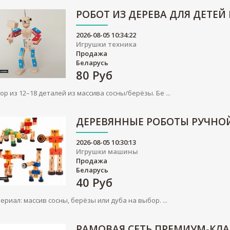
РОБОТ ИЗ ДЕРЕВА ДЛЯ ДЕТЕЙ
2026-08-05 10:34:22
Игрушки техника
Продажа
Беларусь
80
Руб
ор из 12–18 деталей из массива сосны/берёзы. Бе ...
ДЕРЕВЯННЫЕ РОБОТЫ РУЧНО
2026-08-05 10:30:13
Игрушки машины
Продажа
Беларусь
40
Руб
ериал: массив сосны, берёзы или дуба на выбор. ...
РАМОВАЯ СЕТЬ ПРЕМИУМ-КЛА